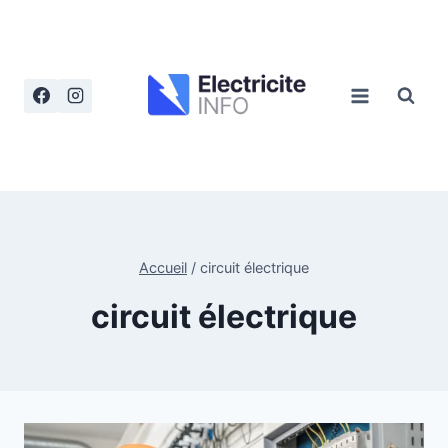
Aller
au
contenu
Accueil
/
circuit électrique
circuit électrique