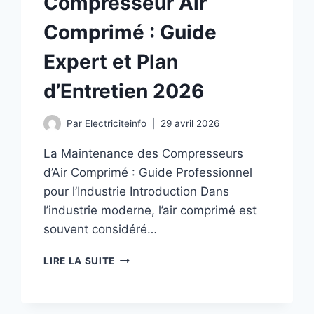
Compresseur Air
Comprimé : Guide
Expert et Plan
d’Entretien 2026
Par
Electriciteinfo
29 avril 2026
La Maintenance des Compresseurs
d’Air Comprimé : Guide Professionnel
pour l’Industrie Introduction Dans
l’industrie moderne, l’air comprimé est
souvent considéré…
MAINTENANCE
LIRE LA SUITE
COMPRESSEUR
AIR
COMPRIMÉ