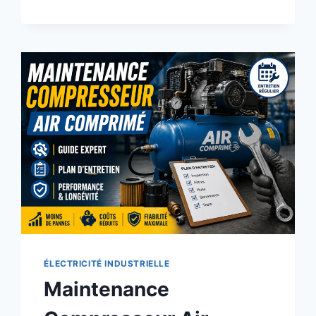
COMPRIMÉ
:
FONCTIONNEMENT,
TYPES
ET
MAINTENANCE
EN
INDUSTRIE
ÉLECTRICITÉ INDUSTRIELLE
Maintenance