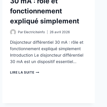
30 mA : rôle et
fonctionnement
expliqué simplement
Par
Electriciteinfo
26 avril 2026
Disjoncteur différentiel 30 mA : rôle et
fonctionnement expliqué simplement
Introduction Le disjoncteur différentiel
30 mA est un dispositif essentiel…
DISJONCTEUR
LIRE LA SUITE
DIFFÉRENTIEL
30
MA
:
RÔLE
ET
FONCTIONNEMENT