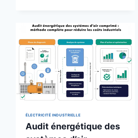
COMPRIMÉ
INDUSTRIEL
:
CONCEPTION,
DIMENSIONNEMENT
ET
ERREURS
À
ÉVITER
ÉLECTRICITÉ INDUSTRIELLE
Audit énergétique des