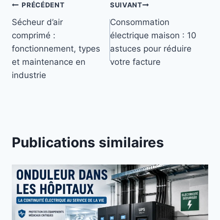
Navigation
PRÉCÉDENT
SUIVANT
Sécheur d’air
Consommation
de
comprimé :
électrique maison : 10
l’article
fonctionnement, types
astuces pour réduire
et maintenance en
votre facture
industrie
Publications similaires