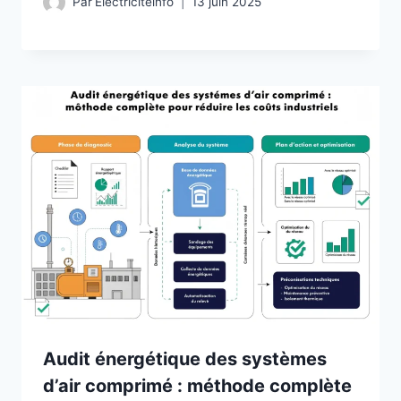
Par
Electriciteinfo
13 juin 2025
Audit énergétique des systèmes
d’air comprimé : méthode complète